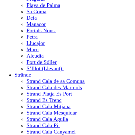
Playa de Palma
Sa Coma
Deia
Manacor
Portals Nous
Petra
Llucajor
Muro
Alcudia
Port de Sóller
S’Illot (Llevant)
Strände
Strand Cala de sa Comuna
Strand Cala des Marmols
Strand Platja Es Port
Strand Es Trenc
Strand Cala Mitjana
Strand Cala Mesquidar
Strand Cala Agulla
Strand Cala Pi
Strand Cala Canyamel