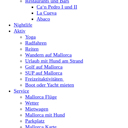
Restaurants und Bars
Ca‘n Pedro I und II
La Cueva
Abaco
Nightlife
Aktiv
Yoga
Radfahren
Reiten
Wandern auf Mallorca
Urlaub mit Hund am Strand
Golf auf Mallorca
SUP auf Mallorca
Freizeitaktivitäten
Boot oder Yacht mieten
Service
Mallorca Flüge
Wetter
Mietwagen
Mallorca mit Hund
Parkplatz
Mallorca Karte