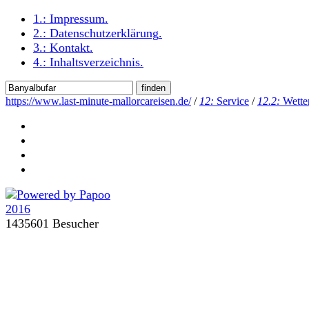
1.:
Impressum
.
2.:
Datenschutzerklärung
.
3.:
Kontakt
.
4.:
Inhaltsverzeichnis
.
https://www.last-minute-mallorcareisen.de/
/
12:
Service
/
12.2:
Wette
1435601 Besucher