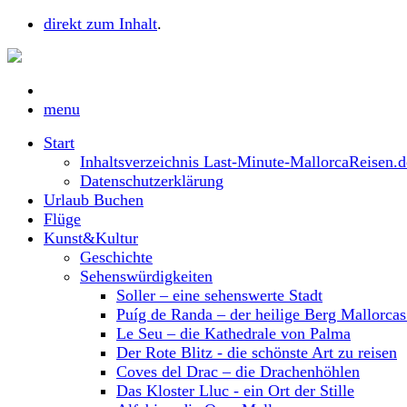
direkt zum Inhalt
.
menu
Start
Inhaltsverzeichnis Last-Minute-MallorcaReisen.d
Datenschutzerklärung
Urlaub Buchen
Flüge
Kunst&Kultur
Geschichte
Sehenswürdigkeiten
Soller – eine sehenswerte Stadt
Puíg de Randa – der heilige Berg Mallorca
Le Seu – die Kathedrale von Palma
Der Rote Blitz - die schönste Art zu reisen
Coves del Drac – die Drachenhöhlen
Das Kloster Lluc - ein Ort der Stille