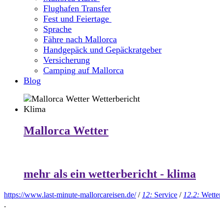
Flughafen Transfer
Fest und Feiertage
Sprache
Fähre nach Mallorca
Handgepäck und Gepäckratgeber
Versicherung
Camping auf Mallorca
Blog
Mallorca Wetter
mehr als ein wetterbericht - klima
https://www.last-minute-mallorcareisen.de/
/
12:
Service
/
12.2:
Wette
.