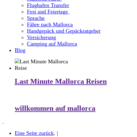
Flughafen Transfer
Fest und Feiertage
Sprache
Fähre nach Mallorca
Handgepäck und Gepäckratgeber
Versicherung
Camping auf Mallorca
Blog
Last Minute Mallorca Reisen
willkommen auf mallorca
.
Eine Seite zurück
. |