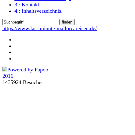
3.:
Kontakt
.
4.:
Inhaltsverzeichnis
.
https://www.last-minute-mallorcareisen.de/
1435924 Besucher