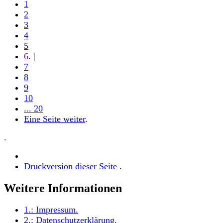
1
2
3
4
5
6
. |
7
8
9
10
... 20
Eine Seite weiter
.
.
Druckversion dieser Seite
.
Weitere Informationen
1.:
Impressum
.
2.:
Datenschutzerklärung
.