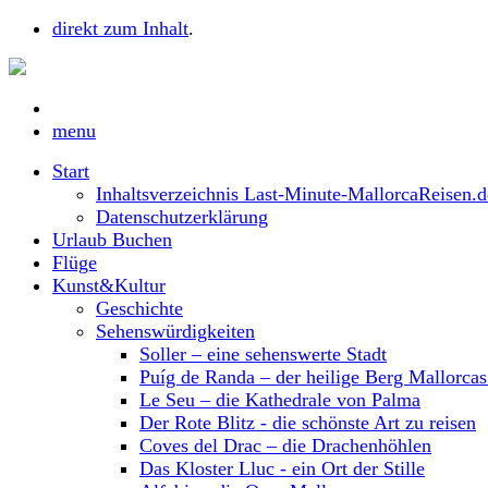
direkt zum Inhalt
.
menu
Start
Inhaltsverzeichnis Last-Minute-MallorcaReisen.d
Datenschutzerklärung
Urlaub Buchen
Flüge
Kunst&Kultur
Geschichte
Sehenswürdigkeiten
Soller – eine sehenswerte Stadt
Puíg de Randa – der heilige Berg Mallorca
Le Seu – die Kathedrale von Palma
Der Rote Blitz - die schönste Art zu reisen
Coves del Drac – die Drachenhöhlen
Das Kloster Lluc - ein Ort der Stille