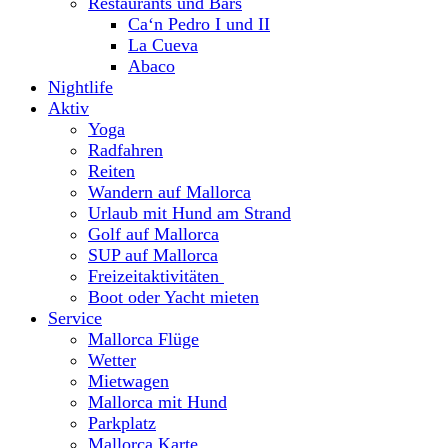
Restaurants und Bars
Ca‘n Pedro I und II
La Cueva
Abaco
Nightlife
Aktiv
Yoga
Radfahren
Reiten
Wandern auf Mallorca
Urlaub mit Hund am Strand
Golf auf Mallorca
SUP auf Mallorca
Freizeitaktivitäten
Boot oder Yacht mieten
Service
Mallorca Flüge
Wetter
Mietwagen
Mallorca mit Hund
Parkplatz
Mallorca Karte