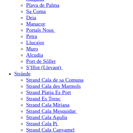
Playa de Palma
Sa Coma
Deia
Manacor
Portals Nous
Petra
Llucajor
Muro
Alcudia
Port de Sóller
S’Illot (Llevant)
Strände
Strand Cala de sa Comuna
Strand Cala des Marmols
Strand Platja Es Port
Strand Es Trenc
Strand Cala Mitjana
Strand Cala Mesquidar
Strand Cala Agulla
Strand Cala Pi
Strand Cala Canyamel