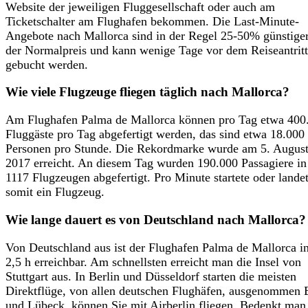
Website der jeweiligen Fluggesellschaft oder auch am
Ticketschalter am Flughafen bekommen. Die Last-Minute-
Angebote nach Mallorca sind in der Regel 25-50% günstiger
der Normalpreis und kann wenige Tage vor dem Reiseantritt
gebucht werden.
Wie viele Flugzeuge fliegen täglich nach Mallorca?
Am Flughafen Palma de Mallorca können pro Tag etwa 400
Fluggäste pro Tag abgefertigt werden, das sind etwa 18.000
Personen pro Stunde. Die Rekordmarke wurde am 5. Augus
2017 erreicht. An diesem Tag wurden 190.000 Passagiere in
1117 Flugzeugen abgefertigt. Pro Minute startete oder lande
somit ein Flugzeug.
Wie lange dauert es von Deutschland nach Mallorca?
Von Deutschland aus ist der Flughafen Palma de Mallorca i
2,5 h erreichbar. Am schnellsten erreicht man die Insel von
Stuttgart aus. In Berlin und Düsseldorf starten die meisten
Direktflüge, von allen deutschen Flughäfen, ausgenommen E
und Lübeck, können Sie mit Airberlin fliegen. Bedenkt man