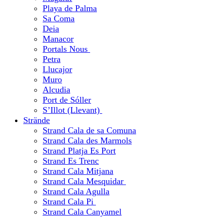
Playa de Palma
Sa Coma
Deia
Manacor
Portals Nous
Petra
Llucajor
Muro
Alcudia
Port de Sóller
S’Illot (Llevant)
Strände
Strand Cala de sa Comuna
Strand Cala des Marmols
Strand Platja Es Port
Strand Es Trenc
Strand Cala Mitjana
Strand Cala Mesquidar
Strand Cala Agulla
Strand Cala Pi
Strand Cala Canyamel