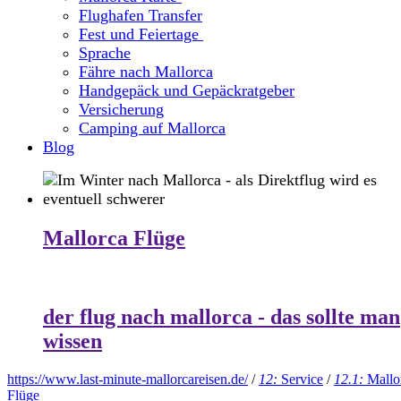
Flughafen Transfer
Fest und Feiertage
Sprache
Fähre nach Mallorca
Handgepäck und Gepäckratgeber
Versicherung
Camping auf Mallorca
Blog
Mallorca Flüge
der flug nach mallorca - das sollte man
wissen
https://www.last-minute-mallorcareisen.de/
/
12:
Service
/
12.1:
Mallo
Flüge