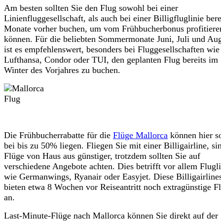
Am besten sollten Sie den Flug sowohl bei einer
Linienfluggesellschaft, als auch bei einer Billigfluglinie bere
Monate vorher buchen, um vom Frühbucherbonus profitiere
können. Für die beliebten Sommermonate Juni, Juli und Au
ist es empfehlenswert, besonders bei Fluggesellschaften wie
Lufthansa, Condor oder TUI, den geplanten Flug bereits im
Winter des Vorjahres zu buchen.
Die Frühbucherrabatte für die
Flüge Mallorca
können hier s
bei bis zu 50% liegen. Fliegen Sie mit einer Billigairline, si
Flüge von Haus aus günstiger, trotzdem sollten Sie auf
verschiedene Angebote achten. Dies betrifft vor allem Flugl
wie Germanwings, Ryanair oder Easyjet. Diese Billigairline
bieten etwa 8 Wochen vor Reiseantritt noch extragünstige F
an.
Last-Minute-Flüge nach Mallorca können Sie direkt auf der