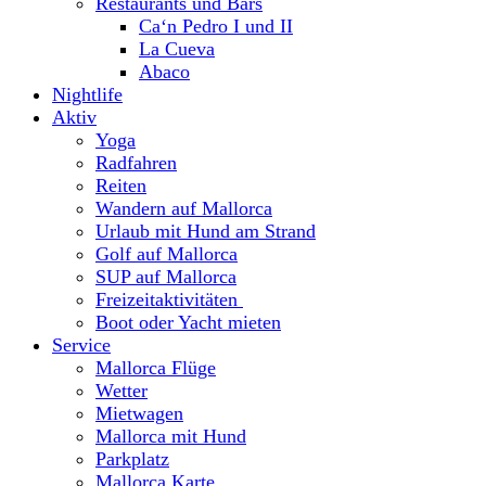
Restaurants und Bars
Ca‘n Pedro I und II
La Cueva
Abaco
Nightlife
Aktiv
Yoga
Radfahren
Reiten
Wandern auf Mallorca
Urlaub mit Hund am Strand
Golf auf Mallorca
SUP auf Mallorca
Freizeitaktivitäten
Boot oder Yacht mieten
Service
Mallorca Flüge
Wetter
Mietwagen
Mallorca mit Hund
Parkplatz
Mallorca Karte