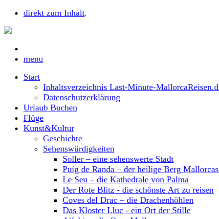
direkt zum Inhalt
.
menu
Start
Inhaltsverzeichnis Last-Minute-MallorcaReisen.d
Datenschutzerklärung
Urlaub Buchen
Flüge
Kunst&Kultur
Geschichte
Sehenswürdigkeiten
Soller – eine sehenswerte Stadt
Puíg de Randa – der heilige Berg Mallorca
Le Seu – die Kathedrale von Palma
Der Rote Blitz - die schönste Art zu reisen
Coves del Drac – die Drachenhöhlen
Das Kloster Lluc - ein Ort der Stille