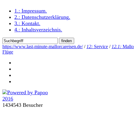
1.:
Impressum
.
2.:
Datenschutzerklärung
.
3.:
Kontakt
.
4.:
Inhaltsverzeichnis
.
https://www.last-minute-mallorcareisen.de/
/
12:
Service
/
12.1:
Mallo
Flüge
1434543 Besucher