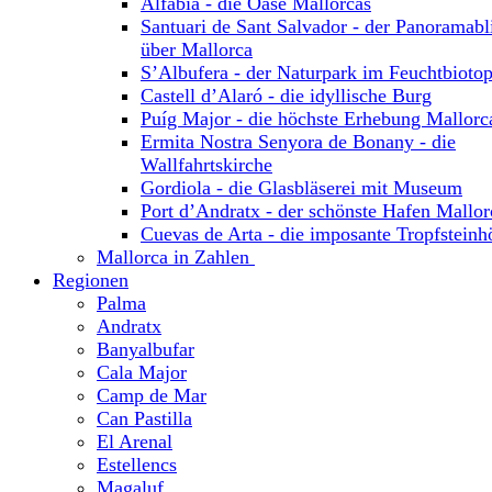
Alfabia - die Oase Mallorcas
Santuari de Sant Salvador - der Panoramabl
über Mallorca
S’Albufera - der Naturpark im Feuchtbioto
Castell d’Alaró - die idyllische Burg
Puíg Major - die höchste Erhebung Mallorc
Ermita Nostra Senyora de Bonany - die
Wallfahrtskirche
Gordiola - die Glasbläserei mit Museum
Port d’Andratx - der schönste Hafen Mallor
Cuevas de Arta - die imposante Tropfsteinh
Mallorca in Zahlen
Regionen
Palma
Andratx
Banyalbufar
Cala Major
Camp de Mar
Can Pastilla
El Arenal
Estellencs
Magaluf