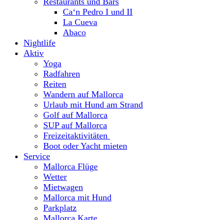
Restaurants und Bars
Ca‘n Pedro I und II
La Cueva
Abaco
Nightlife
Aktiv
Yoga
Radfahren
Reiten
Wandern auf Mallorca
Urlaub mit Hund am Strand
Golf auf Mallorca
SUP auf Mallorca
Freizeitaktivitäten
Boot oder Yacht mieten
Service
Mallorca Flüge
Wetter
Mietwagen
Mallorca mit Hund
Parkplatz
Mallorca Karte