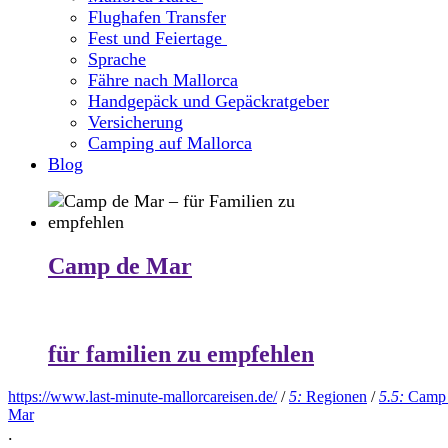
Flughafen Transfer
Fest und Feiertage
Sprache
Fähre nach Mallorca
Handgepäck und Gepäckratgeber
Versicherung
Camping auf Mallorca
Blog
Camp de Mar
für familien zu empfehlen
https://www.last-minute-mallorcareisen.de/
/
5:
Regionen
/
5.5:
Camp
Mar
.