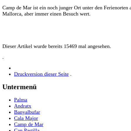
Camp de Mar ist ein noch junger Ort unter den Ferienorten 
Mallorca, aber immer einen Besuch wert.
Dieser Artikel wurde bereits 15469 mal angesehen.
.
Druckversion dieser Seite
.
Untermenü
Palma
Andratx
Banyalbufar
Cala Major
Camp de Mar
Can Pastilla