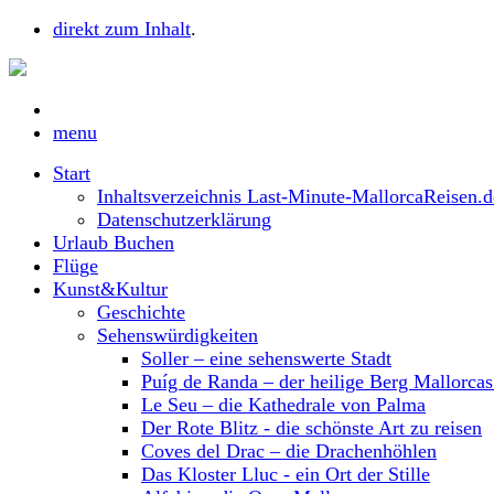
direkt zum Inhalt
.
menu
Start
Inhaltsverzeichnis Last-Minute-MallorcaReisen.d
Datenschutzerklärung
Urlaub Buchen
Flüge
Kunst&Kultur
Geschichte
Sehenswürdigkeiten
Soller – eine sehenswerte Stadt
Puíg de Randa – der heilige Berg Mallorca
Le Seu – die Kathedrale von Palma
Der Rote Blitz - die schönste Art zu reisen
Coves del Drac – die Drachenhöhlen
Das Kloster Lluc - ein Ort der Stille