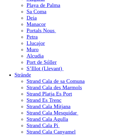
Playa de Palma
Sa Coma
Deia
Manacor
Portals Nous
Petra
Llucajor
Muro
Alcudia
Port de Sóller
S’Illot (Llevant)
Strände
Strand Cala de sa Comuna
Strand Cala des Marmols
Strand Platja Es Port
Strand Es Trenc
Strand Cala Mitjana
Strand Cala Mesquidar
Strand Cala Agulla
Strand Cala Pi
Strand Cala Canyamel