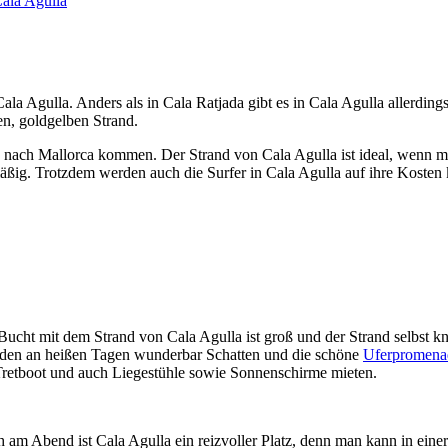
Cala Agulla
Cala Agulla. Anders als in Cala Ratjada gibt es in Cala Agulla allerding
n, goldgelben Strand.
ilie nach Mallorca kommen. Der Strand von Cala Agulla ist ideal, wenn 
mäßig. Trotzdem werden auch die Surfer in Cala Agulla auf ihre Koste
Bucht mit dem Strand von Cala Agulla ist groß und der Strand selbst k
den an heißen Tagen wunderbar Schatten und die schöne
Uferpromen
Tretboot und auch Liegestühle sowie Sonnenschirme mieten.
 am Abend ist Cala Agulla ein reizvoller Platz, denn man kann in einer