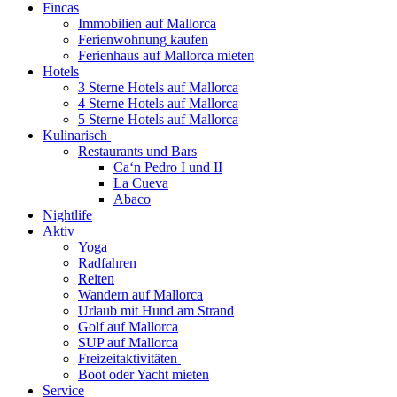
Fincas
Immobilien auf Mallorca
Ferienwohnung kaufen
Ferienhaus auf Mallorca mieten
Hotels
3 Sterne Hotels auf Mallorca
4 Sterne Hotels auf Mallorca
5 Sterne Hotels auf Mallorca
Kulinarisch
Restaurants und Bars
Ca‘n Pedro I und II
La Cueva
Abaco
Nightlife
Aktiv
Yoga
Radfahren
Reiten
Wandern auf Mallorca
Urlaub mit Hund am Strand
Golf auf Mallorca
SUP auf Mallorca
Freizeitaktivitäten
Boot oder Yacht mieten
Service