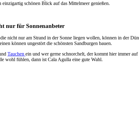
n einzigartig schönen Blick auf das Mittelmeer genießen.
ht nur für Sonnenanbeter
 die nicht nur am Strand in der Sonne liegen wollen, können in der D
einen können ungestört die schönsten Sandburgen bauen.
 und
Tauchen
ein und wer gerne schnorchelt, der kommt hier immer auf
le wohl fühlen, dann ist Cala Agulla eine gute Wahl.