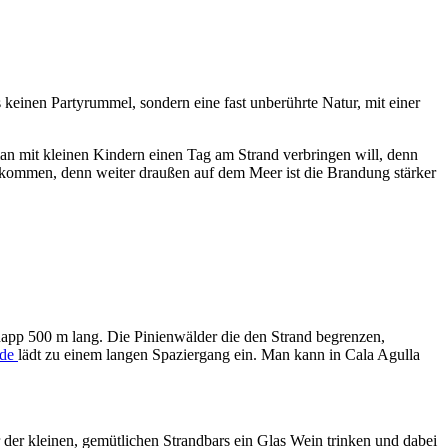
s keinen Partyrummel, sondern eine fast unberührte Natur, mit einer
man mit kleinen Kindern einen Tag am Strand verbringen will, denn
n kommen, denn weiter draußen auf dem Meer ist die Brandung stärker
napp 500 m lang. Die Pinienwälder die den Strand begrenzen,
ade
lädt zu einem langen Spaziergang ein. Man kann in Cala Agulla
 der kleinen, gemütlichen Strandbars ein Glas Wein trinken und dabei