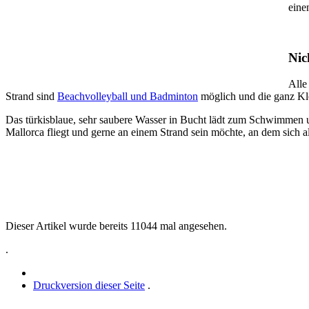
eine
Nic
Alle
Strand sind
Beachvolleyball und Badminton
möglich und die ganz Kl
Das türkisblaue, sehr saubere Wasser in Bucht lädt zum Schwimmen
Mallorca fliegt und gerne an einem Strand sein möchte, an dem sich al
Dieser Artikel wurde bereits 11044 mal angesehen.
.
Druckversion dieser Seite
.