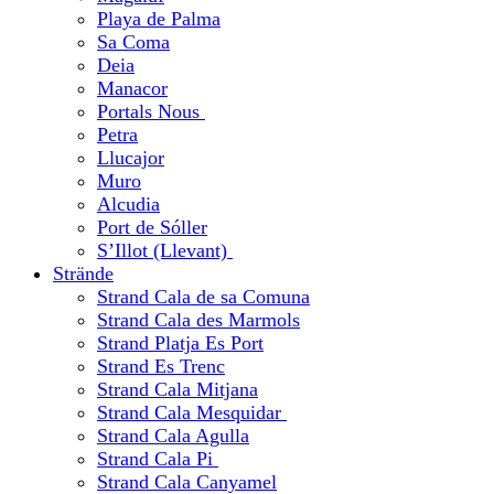
Playa de Palma
Sa Coma
Deia
Manacor
Portals Nous
Petra
Llucajor
Muro
Alcudia
Port de Sóller
S’Illot (Llevant)
Strände
Strand Cala de sa Comuna
Strand Cala des Marmols
Strand Platja Es Port
Strand Es Trenc
Strand Cala Mitjana
Strand Cala Mesquidar
Strand Cala Agulla
Strand Cala Pi
Strand Cala Canyamel