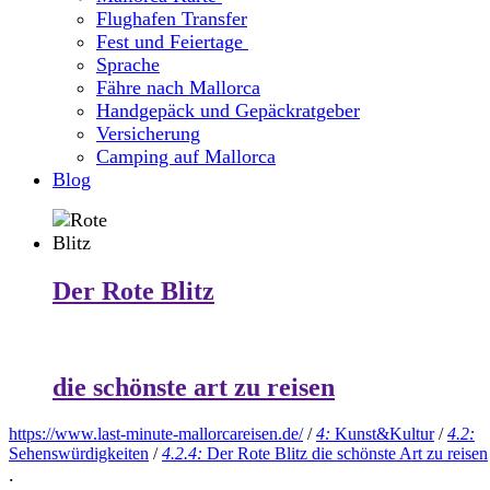
Flughafen Transfer
Fest und Feiertage
Sprache
Fähre nach Mallorca
Handgepäck und Gepäckratgeber
Versicherung
Camping auf Mallorca
Blog
Der Rote Blitz
die schönste art zu reisen
https://www.last-minute-mallorcareisen.de/
/
4:
Kunst&Kultur
/
4.2:
Sehenswürdigkeiten
/
4.2.4:
Der Rote Blitz die schönste Art zu reisen
.