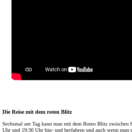
Die Reise mit dem roten Blitz
Sechsmal am Tag kann man mit dem Roten Blitz zwischen 
Uhr und 19:30 Uhr hin- und herfahren und auch wenn man 