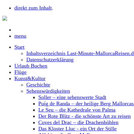
direkt zum Inhalt
.
menu
Start
Inhaltsverzeichnis Last-Minute-MallorcaReisen.d
Datenschutzerklärung
Urlaub Buchen
Flüge
Kunst&Kultur
Geschichte
Sehenswürdigkeiten
Soller – eine sehenswerte Stadt
Puíg de Randa – der heilige Berg Mallorca
Le Seu – die Kathedrale von Palma
Der Rote Blitz - die schönste Art zu reisen
Coves del Drac – die Drachenhöhlen
Das Kloster Lluc - ein Ort der Stille