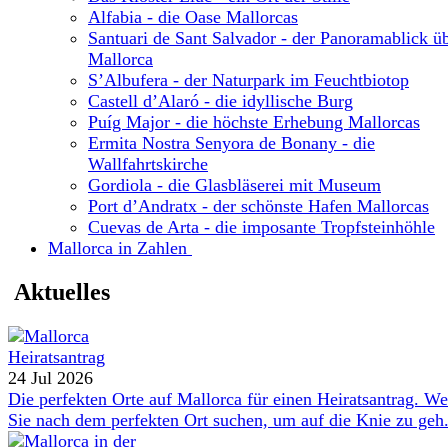
Alfabia - die Oase Mallorcas
Santuari de Sant Salvador - der Panoramablick ü
Mallorca
S’Albufera - der Naturpark im Feuchtbiotop
Castell d’Alaró - die idyllische Burg
Puíg Major - die höchste Erhebung Mallorcas
Ermita Nostra Senyora de Bonany - die
Wallfahrtskirche
Gordiola - die Glasbläserei mit Museum
Port d’Andratx - der schönste Hafen Mallorcas
Cuevas de Arta - die imposante Tropfsteinhöhle
Mallorca in Zahlen
Aktuelles
24 Jul 2026
Die perfekten Orte auf Mallorca für einen Heiratsantrag. W
Sie nach dem perfekten Ort suchen, um auf die Knie zu geh.