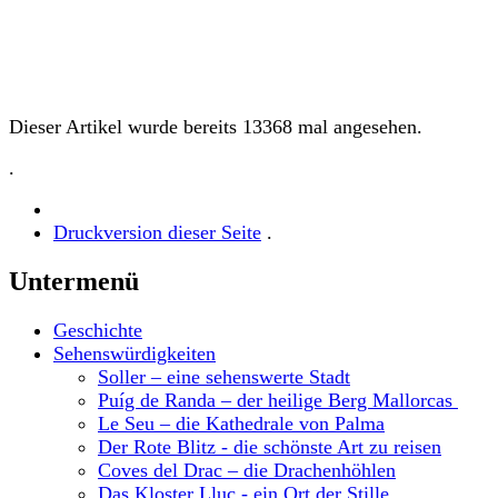
Dieser Artikel wurde bereits 13368 mal angesehen.
.
Druckversion dieser Seite
.
Untermenü
Geschichte
Sehenswürdigkeiten
Soller – eine sehenswerte Stadt
Puíg de Randa – der heilige Berg Mallorcas
Le Seu – die Kathedrale von Palma
Der Rote Blitz - die schönste Art zu reisen
Coves del Drac – die Drachenhöhlen
Das Kloster Lluc - ein Ort der Stille