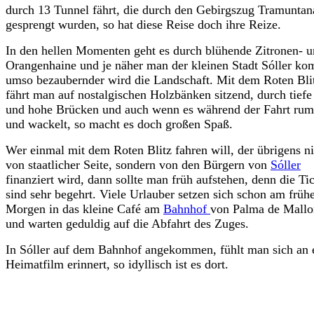
durch 13 Tunnel fährt, die durch den Gebirgszug Tramuntan
gesprengt wurden, so hat diese Reise doch ihre Reize.
In den hellen Momenten geht es durch blühende Zitronen- 
Orangenhaine und je näher man der kleinen Stadt Sóller ko
umso bezaubernder wird die Landschaft. Mit dem Roten Bli
fährt man auf nostalgischen Holzbänken sitzend, durch tiefe
und hohe Brücken und auch wenn es während der Fahrt rum
und wackelt, so macht es doch großen Spaß.
Wer einmal mit dem Roten Blitz fahren will, der übrigens ni
von staatlicher Seite, sondern von den Bürgern von
Sóller
finanziert wird, dann sollte man früh aufstehen, denn die Ti
sind sehr begehrt. Viele Urlauber setzen sich schon am früh
Morgen in das kleine Café am
Bahnhof
von Palma de Mallo
und warten geduldig auf die Abfahrt des Zuges.
In Sóller auf dem Bahnhof angekommen, fühlt man sich an 
Heimatfilm erinnert, so idyllisch ist es dort.