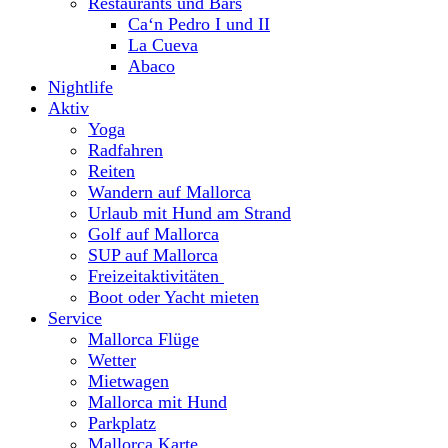
Restaurants und Bars
Ca‘n Pedro I und II
La Cueva
Abaco
Nightlife
Aktiv
Yoga
Radfahren
Reiten
Wandern auf Mallorca
Urlaub mit Hund am Strand
Golf auf Mallorca
SUP auf Mallorca
Freizeitaktivitäten
Boot oder Yacht mieten
Service
Mallorca Flüge
Wetter
Mietwagen
Mallorca mit Hund
Parkplatz
Mallorca Karte