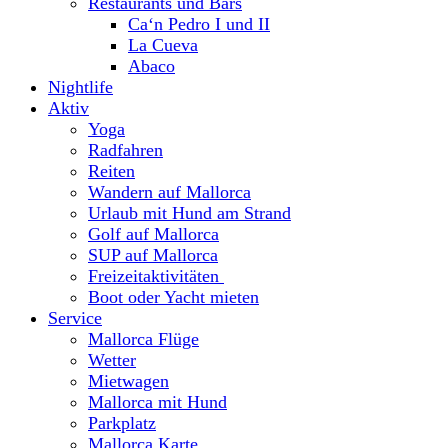
Restaurants und Bars
Ca‘n Pedro I und II
La Cueva
Abaco
Nightlife
Aktiv
Yoga
Radfahren
Reiten
Wandern auf Mallorca
Urlaub mit Hund am Strand
Golf auf Mallorca
SUP auf Mallorca
Freizeitaktivitäten
Boot oder Yacht mieten
Service
Mallorca Flüge
Wetter
Mietwagen
Mallorca mit Hund
Parkplatz
Mallorca Karte