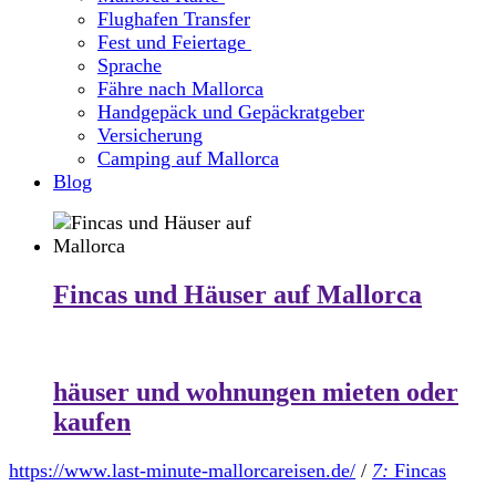
Flughafen Transfer
Fest und Feiertage
Sprache
Fähre nach Mallorca
Handgepäck und Gepäckratgeber
Versicherung
Camping auf Mallorca
Blog
Fincas und Häuser auf Mallorca
häuser und wohnungen mieten oder
kaufen
https://www.last-minute-mallorcareisen.de/
/
7:
Fincas
.