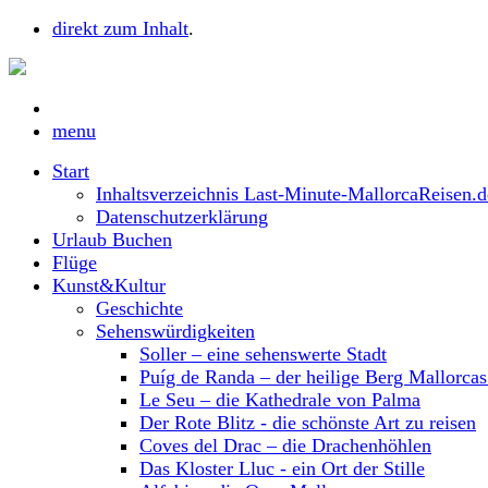
direkt zum Inhalt
.
menu
Start
Inhaltsverzeichnis Last-Minute-MallorcaReisen.d
Datenschutzerklärung
Urlaub Buchen
Flüge
Kunst&Kultur
Geschichte
Sehenswürdigkeiten
Soller – eine sehenswerte Stadt
Puíg de Randa – der heilige Berg Mallorca
Le Seu – die Kathedrale von Palma
Der Rote Blitz - die schönste Art zu reisen
Coves del Drac – die Drachenhöhlen
Das Kloster Lluc - ein Ort der Stille