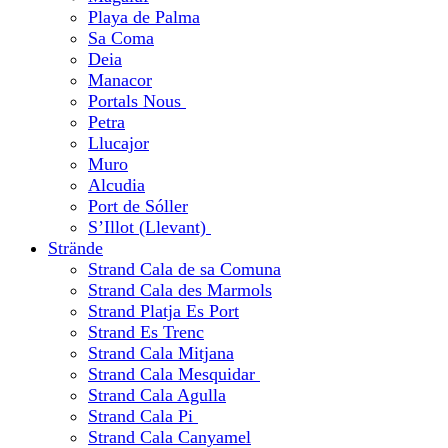
Playa de Palma
Sa Coma
Deia
Manacor
Portals Nous
Petra
Llucajor
Muro
Alcudia
Port de Sóller
S’Illot (Llevant)
Strände
Strand Cala de sa Comuna
Strand Cala des Marmols
Strand Platja Es Port
Strand Es Trenc
Strand Cala Mitjana
Strand Cala Mesquidar
Strand Cala Agulla
Strand Cala Pi
Strand Cala Canyamel