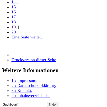
1 ...
15
16
17
18
19
. |
20
Eine Seite weiter
.
.
Druckversion dieser Seite
.
Weitere Informationen
1.:
Impressum
.
2.:
Datenschutzerklärung
.
3.:
Kontakt
.
4.:
Inhaltsverzeichnis
.