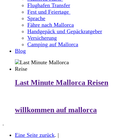
Flughafen Transfer
Fest und Feiertage
Sprache
Fähre nach Mallorca
Handgepäck und Gepäckratgeber
Versicherung
Camping auf Mallorca
Blog
Last Minute Mallorca Reisen
willkommen auf mallorca
.
Eine Seite zurück
. |