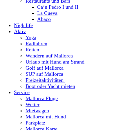
Restaurants und Bars
Ca‘n Pedro I und II
La Cueva
Abaco
Nightlife
Aktiv
Yoga
Radfahren
Reiten
Wandern auf Mallorca
Urlaub mit Hund am Strand
Golf auf Mallorca
SUP auf Mallorca
Freizeitaktivitäten
Boot oder Yacht mieten
Service
Mallorca Flüge
Wetter
Mietwagen
Mallorca mit Hund
Parkplatz
Mallorca Karte