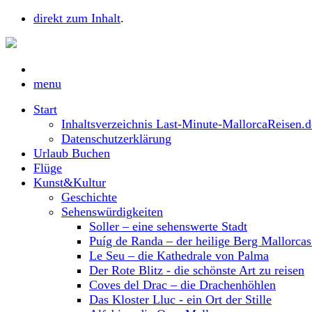
direkt zum Inhalt
.
menu
Start
Inhaltsverzeichnis Last-Minute-MallorcaReisen.d
Datenschutzerklärung
Urlaub Buchen
Flüge
Kunst&Kultur
Geschichte
Sehenswürdigkeiten
Soller – eine sehenswerte Stadt
Puíg de Randa – der heilige Berg Mallorca
Le Seu – die Kathedrale von Palma
Der Rote Blitz - die schönste Art zu reisen
Coves del Drac – die Drachenhöhlen
Das Kloster Lluc - ein Ort der Stille