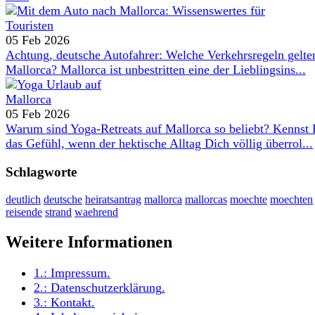
05 Feb 2026
Achtung, deutsche Autofahrer: Welche Verkehrsregeln gelte
Mallorca? Mallorca ist unbestritten eine der Lieblingsins...
05 Feb 2026
Warum sind Yoga-Retreats auf Mallorca so beliebt? Kennst
das Gefühl, wenn der hektische Alltag Dich völlig überrol...
Schlagworte
deutlich
deutsche
heiratsantrag
mallorca
mallorcas
moechte
moechten
reisende
strand
waehrend
Weitere Informationen
1.:
Impressum
.
2.:
Datenschutzerklärung
.
3.:
Kontakt
.