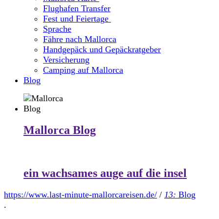
Flughafen Transfer
Fest und Feiertage
Sprache
Fähre nach Mallorca
Handgepäck und Gepäckratgeber
Versicherung
Camping auf Mallorca
Blog
Mallorca Blog
ein wachsames auge auf die insel
https://www.last-minute-mallorcareisen.de/
/
13:
Blog
.