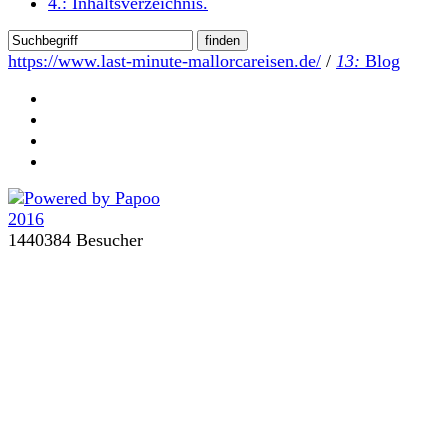
4.:
Inhaltsverzeichnis
.
https://www.last-minute-mallorcareisen.de/
/
13:
Blog
1440384 Besucher