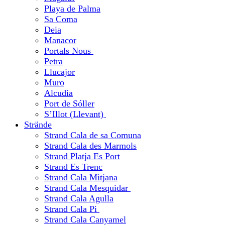
Playa de Palma
Sa Coma
Deia
Manacor
Portals Nous
Petra
Llucajor
Muro
Alcudia
Port de Sóller
S’Illot (Llevant)
Strände
Strand Cala de sa Comuna
Strand Cala des Marmols
Strand Platja Es Port
Strand Es Trenc
Strand Cala Mitjana
Strand Cala Mesquidar
Strand Cala Agulla
Strand Cala Pi
Strand Cala Canyamel