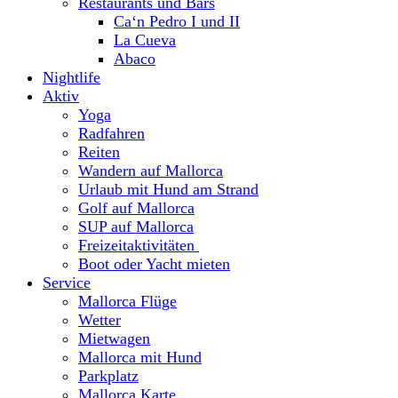
Restaurants und Bars
Ca‘n Pedro I und II
La Cueva
Abaco
Nightlife
Aktiv
Yoga
Radfahren
Reiten
Wandern auf Mallorca
Urlaub mit Hund am Strand
Golf auf Mallorca
SUP auf Mallorca
Freizeitaktivitäten
Boot oder Yacht mieten
Service
Mallorca Flüge
Wetter
Mietwagen
Mallorca mit Hund
Parkplatz
Mallorca Karte