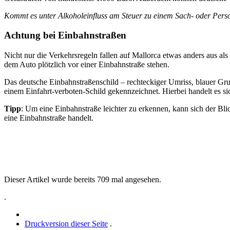
Kommt es unter Alkoholeinfluss am Steuer zu einem Sach- oder Perso
Achtung bei Einbahnstraßen
Nicht nur die Verkehrsregeln fallen auf Mallorca etwas anders aus al
dem Auto plötzlich vor einer Einbahnstraße stehen.
Das deutsche Einbahnstraßenschild – rechteckiger Umriss, blauer Grund
einem Einfahrt-verboten-Schild gekennzeichnet. Hierbei handelt es s
Tipp
: Um eine Einbahnstraße leichter zu erkennen, kann sich der Bli
eine Einbahnstraße handelt.
Dieser Artikel wurde bereits 709 mal angesehen.
.
Druckversion dieser Seite
.