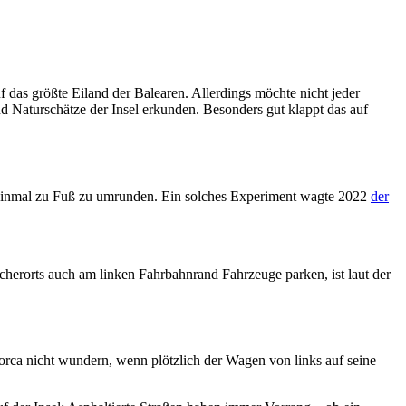
f das größte Eiland der Balearen. Allerdings möchte nicht jeder
nd Naturschätze der Insel erkunden. Besonders gut klappt das auf
e einmal zu Fuß zu umrunden. Ein solches Experiment wagte 2022
der
ncherorts auch am linken Fahrbahnrand Fahrzeuge parken, ist laut der
lorca nicht wundern, wenn plötzlich der Wagen von links auf seine