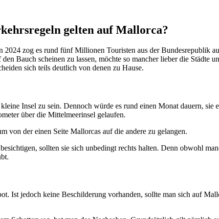
kehrsregeln gelten auf Mallorca?
ein 2024 zog es rund fünf Millionen Touristen aus der Bundesrepublik au
uf den Bauch scheinen zu lassen, möchte so mancher lieber die Städte u
heiden sich teils deutlich von denen zu Hause.
e kleine Insel zu sein. Dennoch würde es rund einen Monat dauern, si
ometer über die Mittelmeerinsel gelaufen.
um von der einen Seite Mallorcas auf die andere zu gelangen.
u besichtigen, sollten sie sich unbedingt rechts halten. Denn obwohl ma
bt.
ot. Ist jedoch keine Beschilderung vorhanden, sollte man sich auf Mal