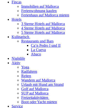
Fincas
Immobilien auf Mallorca
Ferienwohnung kaufen
Ferienhaus auf Mallorca mieten
Hotels
3 Sterne Hotels auf Mallorca
4 Sterne Hotels auf Mallorca
5 Sterne Hotels auf Mallorca
Kulinarisch
Restaurants und Bars
Ca‘n Pedro I und II
La Cueva
Abaco
Nightlife
Aktiv
Yoga
Radfahren
Reiten
Wandern auf Mallorca
Urlaub mit Hund am Strand
Golf auf Mallorca
SUP auf Mallorca
Freizeitaktivitäten
Boot oder Yacht mieten
Service