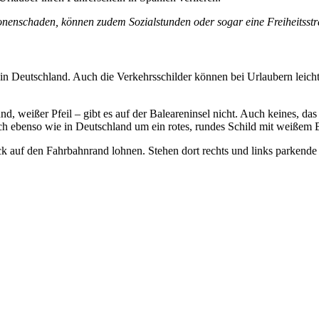
nenschaden, können zudem Sozialstunden oder sogar eine Freiheitsstra
s in Deutschland. Auch die Verkehrsschilder können bei Urlaubern leich
, weißer Pfeil – gibt es auf der Baleareninsel nicht. Auch keines, das 
ich ebenso wie in Deutschland um ein rotes, rundes Schild mit weißem 
ck auf den Fahrbahnrand lohnen. Stehen dort rechts und links parkende A