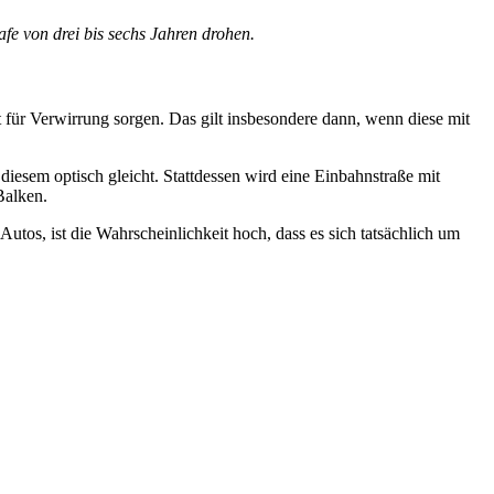
fe von drei bis sechs Jahren drohen.
t für Verwirrung sorgen. Das gilt insbesondere dann, wenn diese mit
diesem optisch gleicht. Stattdessen wird eine Einbahnstraße mit
Balken.
utos, ist die Wahrscheinlichkeit hoch, dass es sich tatsächlich um