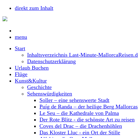
direkt zum Inhalt
menu
Start
Inhaltsverzeichnis Last-Minute-MallorcaReisen.d
Datenschutzerklärung
Urlaub Buchen
Flüge
Kunst&Kultur
Geschichte
Sehenswürdigkeiten
Soller – eine sehenswerte Stadt
Puíg de Randa – der heilige Berg Mallorcas
Le Seu – die Kathedrale von Palma
Der Rote Blitz - die schönste Art zu reisen
Coves del Drac – die Drachenhöhlen
Das Kloster Lluc - ein Ort der Stille