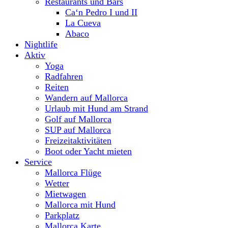
Restaurants und Bars
Ca‘n Pedro I und II
La Cueva
Abaco
Nightlife
Aktiv
Yoga
Radfahren
Reiten
Wandern auf Mallorca
Urlaub mit Hund am Strand
Golf auf Mallorca
SUP auf Mallorca
Freizeitaktivitäten
Boot oder Yacht mieten
Service
Mallorca Flüge
Wetter
Mietwagen
Mallorca mit Hund
Parkplatz
Mallorca Karte