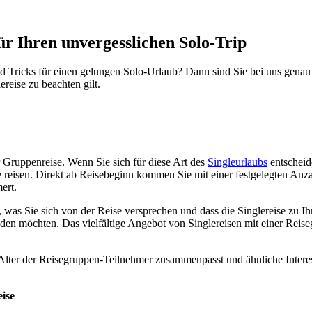
für Ihren unvergesslichen Solo-Trip
nd Tricks für einen gelungen Solo-Urlaub? Dann sind Sie bei uns genau 
reise zu beachten gilt.
Gruppenreise. Wenn Sie sich für diese Art des
Singleurlaubs
entscheid
ine reisen. Direkt ab Reisebeginn kommen Sie mit einer festgelegten A
ert.
as Sie sich von der Reise versprechen und dass die Singlereise zu Ihn
inden möchten. Das vielfältige Angebot von Singlereisen mit einer Reis
as Alter der Reisegruppen-Teilnehmer zusammenpasst und ähnliche Intere
ise