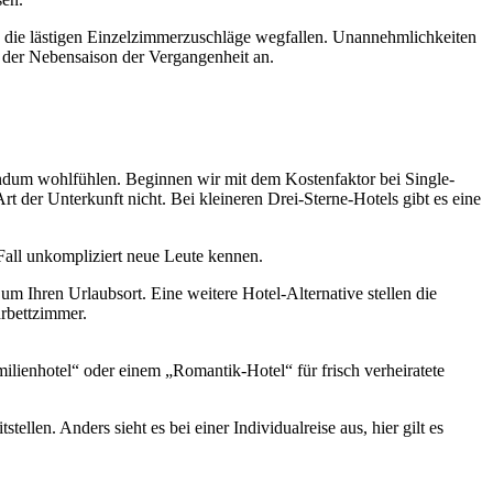
a die lästigen Einzelzimmerzuschläge wegfallen. Unannehmlichkeiten
in der Nebensaison der Vergangenheit an.
 rundum wohlfühlen. Beginnen wir mit dem Kostenfaktor bei Single-
 der Unterkunft nicht. Bei kleineren Drei-Sterne-Hotels gibt es eine
Fall unkompliziert neue Leute kennen.
 Ihren Urlaubsort. Eine weitere Hotel-Alternative stellen die
rbettzimmer.
lienhotel“ oder einem „Romantik-Hotel“ für frisch verheiratete
tellen. Anders sieht es bei einer Individualreise aus, hier gilt es