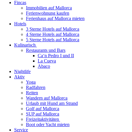
Fincas
Immobilien auf Mallorca
Ferienwohnung kaufen
Ferienhaus auf Mallorca mieten
Hotels
3 Sterne Hotels auf Mallorca
4 Sterne Hotels auf Mallorca
5 Sterne Hotels auf Mallorca
Kulinarisch
Restaurants und Bars
Ca‘n Pedro I und II
La Cueva
Abaco
Nightlife
Aktiv
Yoga
Radfahren
Reiten
Wandern auf Mallorca
Urlaub mit Hund am Strand
Golf auf Mallorca
SUP auf Mallorca
Freizeitaktivitäten
Boot oder Yacht mieten
Service