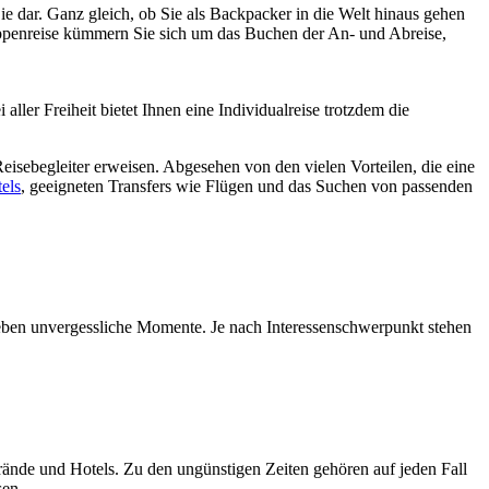
ie dar. Ganz gleich, ob Sie als Backpacker in die Welt hinaus gehen
Gruppenreise kümmern Sie sich um das Buchen der An- und Abreise,
aller Freiheit bietet Ihnen eine Individualreise trotzdem die
Reisebegleiter erweisen. Abgesehen von den vielen Vorteilen, die eine
els
, geeigneten Transfers wie Flügen und das Suchen von passenden
rleben unvergessliche Momente. Je nach Interessenschwerpunkt stehen
Strände und Hotels. Zu den ungünstigen Zeiten gehören auf jeden Fall
sen.