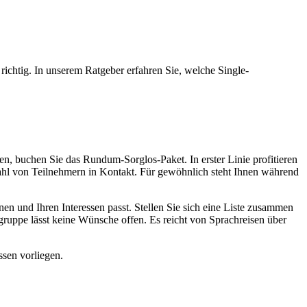
richtig. In unserem Ratgeber erfahren Sie, welche Single-
en, buchen Sie das Rundum-Sorglos-Paket. In erster Linie profitieren
nzahl von Teilnehmern in Kontakt. Für gewöhnlich steht Ihnen während
en und Ihren Interessen passt. Stellen Sie sich eine Liste zusammen
egruppe lässt keine Wünsche offen. Es reicht von Sprachreisen über
ssen vorliegen.