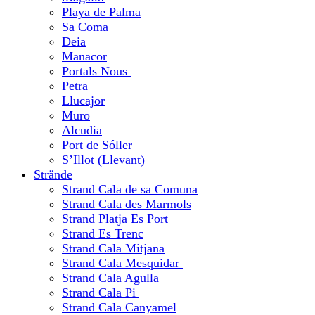
Playa de Palma
Sa Coma
Deia
Manacor
Portals Nous
Petra
Llucajor
Muro
Alcudia
Port de Sóller
S’Illot (Llevant)
Strände
Strand Cala de sa Comuna
Strand Cala des Marmols
Strand Platja Es Port
Strand Es Trenc
Strand Cala Mitjana
Strand Cala Mesquidar
Strand Cala Agulla
Strand Cala Pi
Strand Cala Canyamel