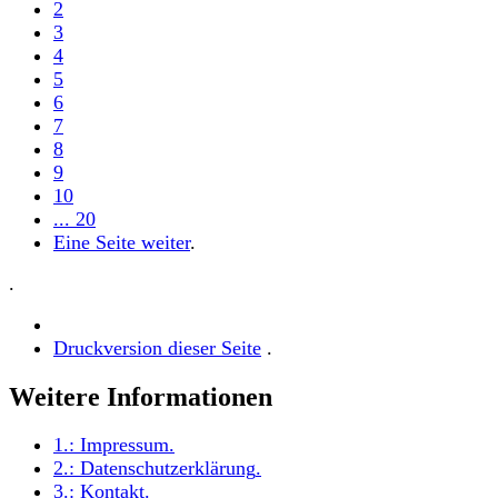
2
3
4
5
6
7
8
9
10
... 20
Eine Seite weiter
.
.
Druckversion dieser Seite
.
Weitere Informationen
1.:
Impressum
.
2.:
Datenschutzerklärung
.
3.:
Kontakt
.