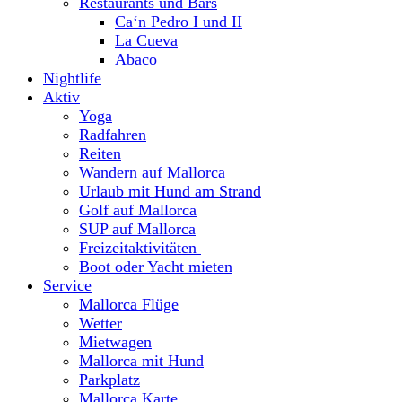
Restaurants und Bars
Ca‘n Pedro I und II
La Cueva
Abaco
Nightlife
Aktiv
Yoga
Radfahren
Reiten
Wandern auf Mallorca
Urlaub mit Hund am Strand
Golf auf Mallorca
SUP auf Mallorca
Freizeitaktivitäten
Boot oder Yacht mieten
Service
Mallorca Flüge
Wetter
Mietwagen
Mallorca mit Hund
Parkplatz
Mallorca Karte