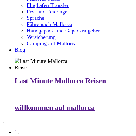
Flughafen Transfer
Fest und Feiertage
Sprache
Fähre nach Mallorca
Handgepäck und Gepäckratgeber
Versicherung
Camping auf Mallorca
Blog
Last Minute Mallorca Reisen
willkommen auf mallorca
.
1
. |