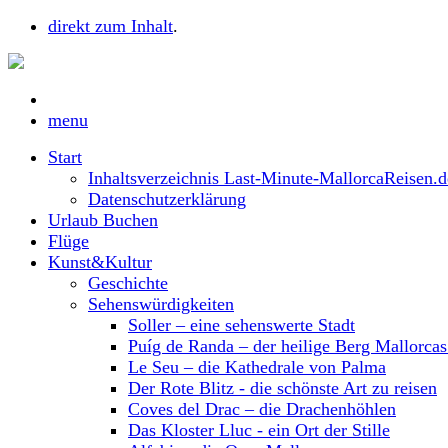
direkt zum Inhalt
.
menu
Start
Inhaltsverzeichnis Last-Minute-MallorcaReisen.d
Datenschutzerklärung
Urlaub Buchen
Flüge
Kunst&Kultur
Geschichte
Sehenswürdigkeiten
Soller – eine sehenswerte Stadt
Puíg de Randa – der heilige Berg Mallorca
Le Seu – die Kathedrale von Palma
Der Rote Blitz - die schönste Art zu reisen
Coves del Drac – die Drachenhöhlen
Das Kloster Lluc - ein Ort der Stille