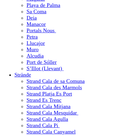
Playa de Palma
Sa Coma
Deia
Manacor
Portals Nous
Petra
Llucajor
Muro
Alcudia
Port de Sóller
S’Illot (Llevant)
Strände
Strand Cala de sa Comuna
Strand Cala des Marmols
Strand Platja Es Port
Strand Es Trenc
Strand Cala Mitjana
Strand Cala Mesquidar
Strand Cala Agulla
Strand Cala Pi
Strand Cala Canyamel