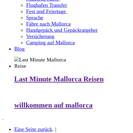
Flughafen Transfer
Fest und Feiertage
Sprache
Fähre nach Mallorca
Handgepäck und Gepäckratgeber
Versicherung
Camping auf Mallorca
Blog
Last Minute Mallorca Reisen
willkommen auf mallorca
.
Eine Seite zurück
. |