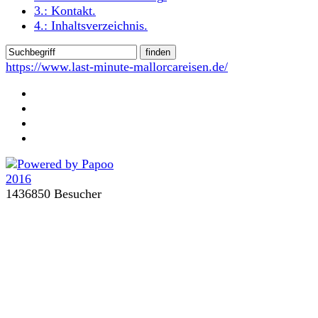
3.:
Kontakt
.
4.:
Inhaltsverzeichnis
.
https://www.last-minute-mallorcareisen.de/
1436850 Besucher