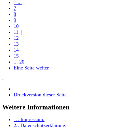
1 ...
7
8
9
10
11
. |
12
13
14
15
... 20
Eine Seite weiter
.
.
Druckversion dieser Seite
.
Weitere Informationen
1.:
Impressum
.
2.:
Datenschutzerklärung
.