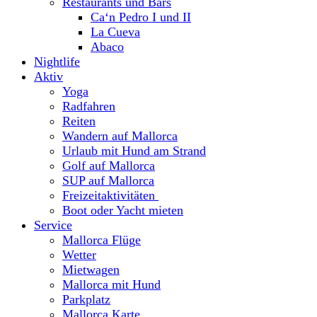
Restaurants und Bars
Ca‘n Pedro I und II
La Cueva
Abaco
Nightlife
Aktiv
Yoga
Radfahren
Reiten
Wandern auf Mallorca
Urlaub mit Hund am Strand
Golf auf Mallorca
SUP auf Mallorca
Freizeitaktivitäten
Boot oder Yacht mieten
Service
Mallorca Flüge
Wetter
Mietwagen
Mallorca mit Hund
Parkplatz
Mallorca Karte