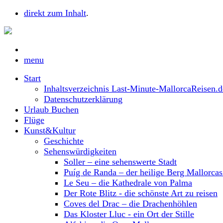
direkt zum Inhalt
.
menu
Start
Inhaltsverzeichnis Last-Minute-MallorcaReisen.d
Datenschutzerklärung
Urlaub Buchen
Flüge
Kunst&Kultur
Geschichte
Sehenswürdigkeiten
Soller – eine sehenswerte Stadt
Puíg de Randa – der heilige Berg Mallorca
Le Seu – die Kathedrale von Palma
Der Rote Blitz - die schönste Art zu reisen
Coves del Drac – die Drachenhöhlen
Das Kloster Lluc - ein Ort der Stille