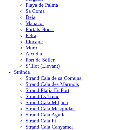
Playa de Palma
Sa Coma
Deia
Manacor
Portals Nous
Petra
Llucajor
Muro
Alcudia
Port de Sóller
S’Illot (Llevant)
Strände
Strand Cala de sa Comuna
Strand Cala des Marmols
Strand Platja Es Port
Strand Es Trenc
Strand Cala Mitjana
Strand Cala Mesquidar
Strand Cala Agulla
Strand Cala Pi
Strand Cala Canyamel