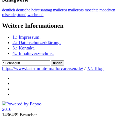
deutlich
deutsche
heiratsantrag
mallorca
mallorcas
moechte
moechten
reisende
strand
waehrend
Weitere Informationen
1.:
Impressum
.
2.:
Datenschutzerklärung
.
3.:
Kontakt
.
4.:
Inhaltsverzeichnis
.
https://www.last-minute-mallorcareisen.de/
/
13:
Blog
1436439 Besucher