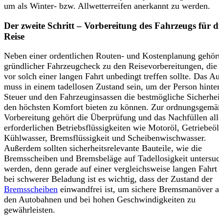
um als Winter- bzw. Allwetterreifen anerkannt zu werden.
Der zweite Schritt – Vorbereitung des Fahrzeugs für d
Reise
Neben einer ordentlichen Routen- und Kostenplanung gehört
gründlicher Fahrzeugcheck zu den Reisevorbereitungen, di
vor solch einer langen Fahrt unbedingt treffen sollte. Das A
muss in einem tadellosen Zustand sein, um der Person hint
Steuer und den Fahrzeuginsassen die bestmögliche Sicherhe
den höchsten Komfort bieten zu können. Zur ordnungsgemä
Vorbereitung gehört die Überprüfung und das Nachfüllen all
erforderlichen Betriebsflüssigkeiten wie Motoröl, Getriebeöl
Kühlwasser, Bremsflüssigkeit und Scheibenwischwasser.
Außerdem sollten sicherheitsrelevante Bauteile, wie die
Bremsscheiben und Bremsbeläge auf Tadellosigkeit untersu
werden, denn gerade auf einer vergleichsweise langen Fahrt
bei schwerer Beladung ist es wichtig, dass der Zustand der
Bremsscheiben
einwandfrei ist, um sichere Bremsmanöver a
den Autobahnen und bei hohen Geschwindigkeiten zu
gewährleisten.