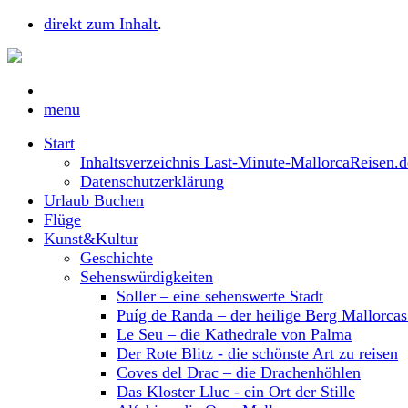
direkt zum Inhalt
.
menu
Start
Inhaltsverzeichnis Last-Minute-MallorcaReisen.d
Datenschutzerklärung
Urlaub Buchen
Flüge
Kunst&Kultur
Geschichte
Sehenswürdigkeiten
Soller – eine sehenswerte Stadt
Puíg de Randa – der heilige Berg Mallorca
Le Seu – die Kathedrale von Palma
Der Rote Blitz - die schönste Art zu reisen
Coves del Drac – die Drachenhöhlen
Das Kloster Lluc - ein Ort der Stille