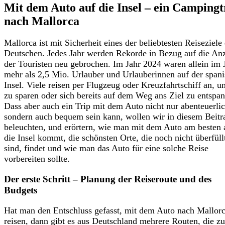
Mit dem Auto auf die Insel – ein Campingt
nach Mallorca
Mallorca ist mit Sicherheit eines der beliebtesten Reiseziele
Deutschen. Jedes Jahr werden Rekorde in Bezug auf die An
der Touristen neu gebrochen. Im Jahr 2024 waren allein im J
mehr als 2,5 Mio. Urlauber und Urlauberinnen auf der span
Insel. Viele reisen per Flugzeug oder Kreuzfahrtschiff an, u
zu sparen oder sich bereits auf dem Weg ans Ziel zu entspa
Dass aber auch ein Trip mit dem Auto nicht nur abenteuerlic
sondern auch bequem sein kann, wollen wir in diesem Beitr
beleuchten, und erörtern, wie man mit dem Auto am besten 
die Insel kommt, die schönsten Orte, die noch nicht überfüll
sind, findet und wie man das Auto für eine solche Reise
vorbereiten sollte.
Der erste Schritt – Planung der Reiseroute und des
Budgets
Hat man den Entschluss gefasst, mit dem Auto nach Mallor
reisen, dann gibt es aus Deutschland mehrere Routen, die zu