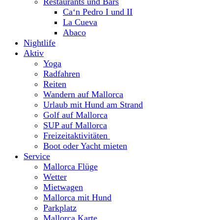
Restaurants und Bars
Ca‘n Pedro I und II
La Cueva
Abaco
Nightlife
Aktiv
Yoga
Radfahren
Reiten
Wandern auf Mallorca
Urlaub mit Hund am Strand
Golf auf Mallorca
SUP auf Mallorca
Freizeitaktivitäten
Boot oder Yacht mieten
Service
Mallorca Flüge
Wetter
Mietwagen
Mallorca mit Hund
Parkplatz
Mallorca Karte