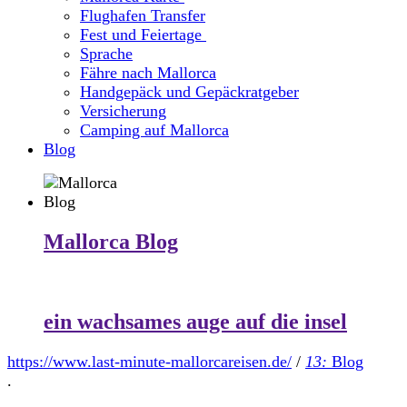
Flughafen Transfer
Fest und Feiertage
Sprache
Fähre nach Mallorca
Handgepäck und Gepäckratgeber
Versicherung
Camping auf Mallorca
Blog
Mallorca Blog
ein wachsames auge auf die insel
https://www.last-minute-mallorcareisen.de/
/
13:
Blog
.