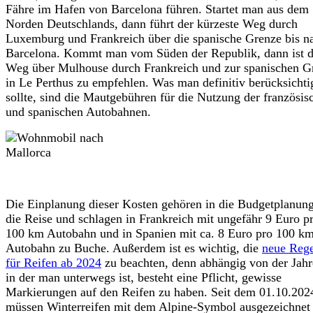
Fähre im Hafen von Barcelona führen. Startet man aus dem
Norden Deutschlands, dann führt der kürzeste Weg durch
Luxemburg und Frankreich über die spanische Grenze bis n
Barcelona. Kommt man vom Süden der Republik, dann ist d
Weg über Mulhouse durch Frankreich und zur spanischen G
in Le Perthus zu empfehlen. Was man definitiv berücksichti
sollte, sind die Mautgebühren für die Nutzung der französis
und spanischen Autobahnen.
Die Einplanung dieser Kosten gehören in die Budgetplanung
die Reise und schlagen in Frankreich mit ungefähr 9 Euro p
100 km Autobahn und in Spanien mit ca. 8 Euro pro 100 k
Autobahn zu Buche. Außerdem ist es wichtig, die
neue Reg
für Reifen ab 2024
zu beachten, denn abhängig von der Jahr
in der man unterwegs ist, besteht eine Pflicht, gewisse
Markierungen auf den Reifen zu haben. Seit dem 01.10.202
müssen Winterreifen mit dem Alpine-Symbol ausgezeichnet 