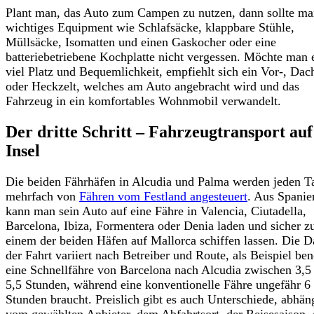
Plant man, das Auto zum Campen zu nutzen, dann sollte m
wichtiges Equipment wie Schlafsäcke, klappbare Stühle,
Müllsäcke, Isomatten und einen Gaskocher oder eine
batteriebetriebene Kochplatte nicht vergessen. Möchte man 
viel Platz und Bequemlichkeit, empfiehlt sich ein Vor-, Dac
oder Heckzelt, welches am Auto angebracht wird und das
Fahrzeug in ein komfortables Wohnmobil verwandelt.
Der dritte Schritt – Fahrzeugtransport auf
Insel
Die beiden Fährhäfen in Alcudia und Palma werden jeden T
mehrfach von
Fähren vom Festland angesteuert
. Aus Spanie
kann man sein Auto auf eine Fähre in Valencia, Ciutadella,
Barcelona, Ibiza, Formentera oder Denia laden und sicher z
einem der beiden Häfen auf Mallorca schiffen lassen. Die D
der Fahrt variiert nach Betreiber und Route, als Beispiel ben
eine Schnellfähre von Barcelona nach Alcudia zwischen 3,5
5,5 Stunden, während eine konventionelle Fähre ungefähr 6 
Stunden braucht. Preislich gibt es auch Unterschiede, abhän