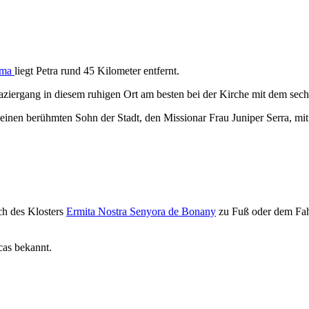
lma
liegt Petra rund 45 Kilometer entfernt.
ziergang in diesem ruhigen Ort am besten bei der Kirche mit dem sec
rt einen berühmten Sohn der Stadt, den Missionar Frau Juniper Serra, 
ch des Klosters
Ermita Nostra Senyora de Bonany
zu Fuß oder dem Fa
cas bekannt.