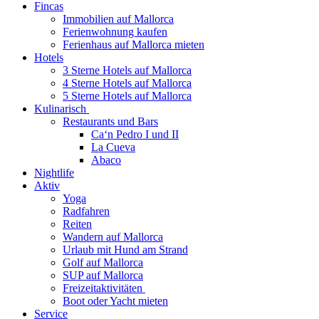
Fincas
Immobilien auf Mallorca
Ferienwohnung kaufen
Ferienhaus auf Mallorca mieten
Hotels
3 Sterne Hotels auf Mallorca
4 Sterne Hotels auf Mallorca
5 Sterne Hotels auf Mallorca
Kulinarisch
Restaurants und Bars
Ca‘n Pedro I und II
La Cueva
Abaco
Nightlife
Aktiv
Yoga
Radfahren
Reiten
Wandern auf Mallorca
Urlaub mit Hund am Strand
Golf auf Mallorca
SUP auf Mallorca
Freizeitaktivitäten
Boot oder Yacht mieten
Service