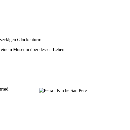
hseckigen Glockenturm.
mit einem Museum über dessen Leben.
hrrad