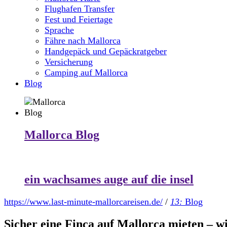
Flughafen Transfer
Fest und Feiertage
Sprache
Fähre nach Mallorca
Handgepäck und Gepäckratgeber
Versicherung
Camping auf Mallorca
Blog
Mallorca Blog
ein wachsames auge auf die insel
https://www.last-minute-mallorcareisen.de/
/
13:
Blog
Sicher eine Finca auf Mallorca mieten – w