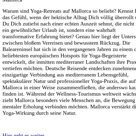
Warum sind Yoga-Retreats auf Mallorca so beliebt? Kennst
das Gefühl, wenn der hektische Alltag Dich völlig überrollt
Du Dich zutiefst nach einer echten Auszeit sehnst, die nicht
ein gewöhnlicher Urlaub ist, sondern eine wahrhaft
transformative Erfahrung bietet? Genau hier liegt der Unter
zwischen bloßem Verreisen und bewusstem Rückzug. Die
Baleareninsel hat sich in den vergangenen Jahren zu einem 
beliebtesten europäischen Hotspots für Yoga-Begeisterte
entwickelt, die inmitten mediterraner Landschaften ihre Prax
vertiefen möchten. Deutsche Reisende entdecken zunehmen
einzigartige Verbindung aus mediterranem Lebensgefühl,
spektakulärer Natur und professioneller Yoga-Praxis, die auf
Mallorca in einer Weise zusammenfließen, die anderswo ka
finden ist. Während der Wellness-Tourismus weltweit wächs
zieht Mallorca besonders viele Menschen an, die Bewegung
mentaler Erholung verbinden möchten. Mallorca verstärkt d
Yoga-Wirkung durch seine Natur.
Hier geht es weiter