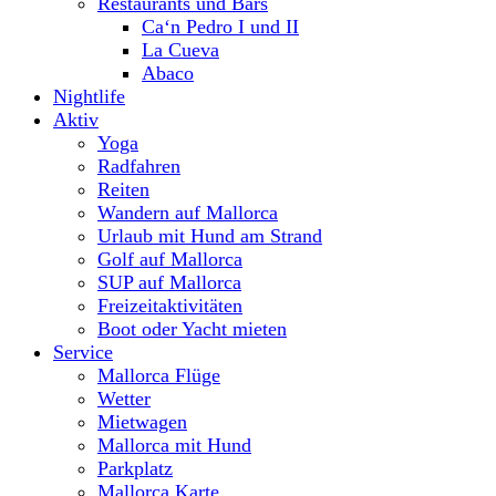
Restaurants und Bars
Ca‘n Pedro I und II
La Cueva
Abaco
Nightlife
Aktiv
Yoga
Radfahren
Reiten
Wandern auf Mallorca
Urlaub mit Hund am Strand
Golf auf Mallorca
SUP auf Mallorca
Freizeitaktivitäten
Boot oder Yacht mieten
Service
Mallorca Flüge
Wetter
Mietwagen
Mallorca mit Hund
Parkplatz
Mallorca Karte