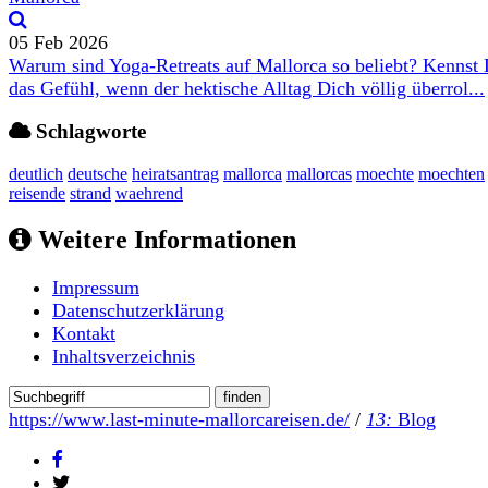
05 Feb 2026
Warum sind Yoga-Retreats auf Mallorca so beliebt? Kennst
das Gefühl, wenn der hektische Alltag Dich völlig überrol...
Schlagworte
deutlich
deutsche
heiratsantrag
mallorca
mallorcas
moechte
moechten
reisende
strand
waehrend
Weitere Informationen
Impressum
Datenschutzerklärung
Kontakt
Inhaltsverzeichnis
https://www.last-minute-mallorcareisen.de/
/
13:
Blog