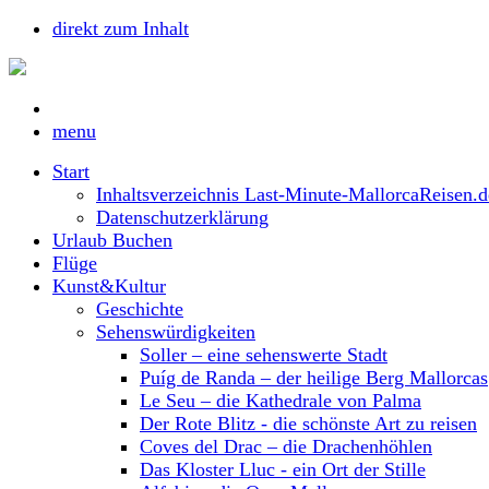
direkt zum Inhalt
menu
Start
Inhaltsverzeichnis Last-Minute-MallorcaReisen.d
Datenschutzerklärung
Urlaub Buchen
Flüge
Kunst&Kultur
Geschichte
Sehenswürdigkeiten
Soller – eine sehenswerte Stadt
Puíg de Randa – der heilige Berg Mallorcas
Le Seu – die Kathedrale von Palma
Der Rote Blitz - die schönste Art zu reisen
Coves del Drac – die Drachenhöhlen
Das Kloster Lluc - ein Ort der Stille