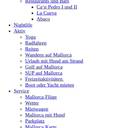
Restaurants und Bars
Ca‘n Pedro I und II
La Cueva
Abaco
Nightlife
Aktiv
Yoga
Radfahren
Reiten
Wandern auf Mallorca
Urlaub mit Hund am Strand
Golf auf Mallorca
SUP auf Mallorca
Freizeitaktivitäten
Boot oder Yacht mieten
Service
Mallorca Flüge
Wetter
Mietwagen
Mallorca mit Hund
Parkplatz
Mallorca Karte