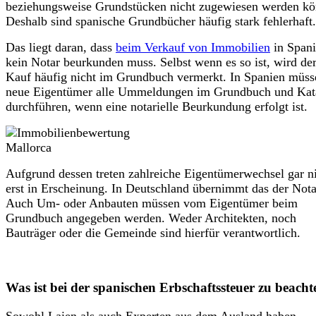
beziehungsweise Grundstücken nicht zugewiesen werden kö
Deshalb sind spanische Grundbücher häufig stark fehlerhaft.
Das liegt daran, dass
beim Verkauf von Immobilien
in Span
kein Notar beurkunden muss. Selbst wenn es so ist, wird de
Kauf häufig nicht im Grundbuch vermerkt. In Spanien müss
neue Eigentümer alle Ummeldungen im Grundbuch und Kat
durchführen, wenn eine notarielle Beurkundung erfolgt ist.
Aufgrund dessen treten zahlreiche Eigentümerwechsel gar n
erst in Erscheinung. In Deutschland übernimmt das der Nota
Auch Um- oder Anbauten müssen vom Eigentümer beim
Grundbuch angegeben werden. Weder Architekten, noch
Bauträger oder die Gemeinde sind hierfür verantwortlich.
Was ist bei der spanischen Erbschaftssteuer zu beach
Sowohl Laien als auch Experten aus dem Ausland haben