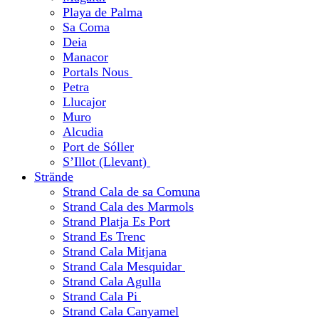
Playa de Palma
Sa Coma
Deia
Manacor
Portals Nous
Petra
Llucajor
Muro
Alcudia
Port de Sóller
S’Illot (Llevant)
Strände
Strand Cala de sa Comuna
Strand Cala des Marmols
Strand Platja Es Port
Strand Es Trenc
Strand Cala Mitjana
Strand Cala Mesquidar
Strand Cala Agulla
Strand Cala Pi
Strand Cala Canyamel