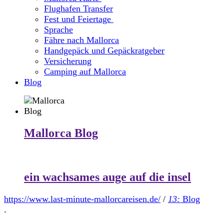
Flughafen Transfer
Fest und Feiertage
Sprache
Fähre nach Mallorca
Handgepäck und Gepäckratgeber
Versicherung
Camping auf Mallorca
Blog
Mallorca Blog
ein wachsames auge auf die insel
https://www.last-minute-mallorcareisen.de/
/
13:
Blog
.