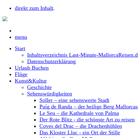
direkt zum Inhalt
.
menu
Start
Inhaltsverzeichnis Last-Minute-MallorcaReisen.d
Datenschutzerklärung
Urlaub Buchen
Flüge
Kunst&Kultur
Geschichte
Sehenswürdigkeiten
Soller – eine sehenswerte Stadt
Puíg de Randa – der heilige Berg Mallorca
Le Seu – die Kathedrale von Palma
Der Rote Blitz - die schönste Art zu reisen
Coves del Drac – die Drachenhöhlen
Das Kloster Lluc - ein Ort der Stille