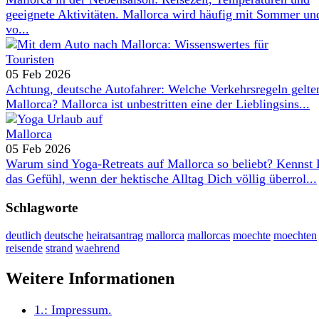
geeignete Aktivitäten. Mallorca wird häufig mit Sommer un
vo...
05 Feb 2026
Achtung, deutsche Autofahrer: Welche Verkehrsregeln gelte
Mallorca? Mallorca ist unbestritten eine der Lieblingsins...
05 Feb 2026
Warum sind Yoga-Retreats auf Mallorca so beliebt? Kennst
das Gefühl, wenn der hektische Alltag Dich völlig überrol...
Schlagworte
deutlich
deutsche
heiratsantrag
mallorca
mallorcas
moechte
moechten
reisende
strand
waehrend
Weitere Informationen
1.:
Impressum
.